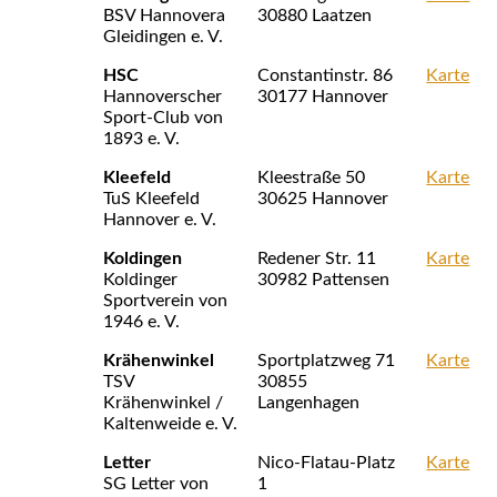
BSV Hannovera
30880 Laatzen
Gleidingen e. V.
HSC
Constantinstr. 86
Karte
Hannoverscher
30177 Hannover
Sport-Club von
1893 e. V.
Kleefeld
Kleestraße 50
Karte
TuS Kleefeld
30625 Hannover
Hannover e. V.
Koldingen
Redener Str. 11
Karte
Koldinger
30982 Pattensen
Sportverein von
1946 e. V.
Krähenwinkel
Sportplatzweg 71
Karte
TSV
30855
Krähenwinkel /
Langenhagen
Kaltenweide e. V.
Letter
Nico-Flatau-Platz
Karte
SG Letter von
1