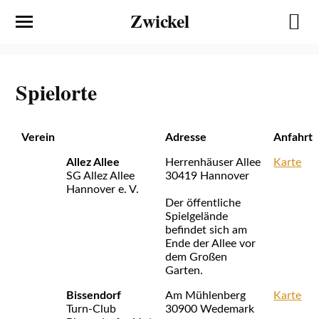
Zwickel
Spielorte
Verein
Adresse
Anfahrt
Allez Allee
Herrenhäuser Allee
Karte
SG Allez Allee
30419 Hannover
Hannover e. V.
Der öffentliche
Spielgelände
befindet sich am
Ende der Allee vor
dem Großen
Garten.
Bissendorf
Am Mühlenberg
Karte
Turn-Club
30900 Wedemark