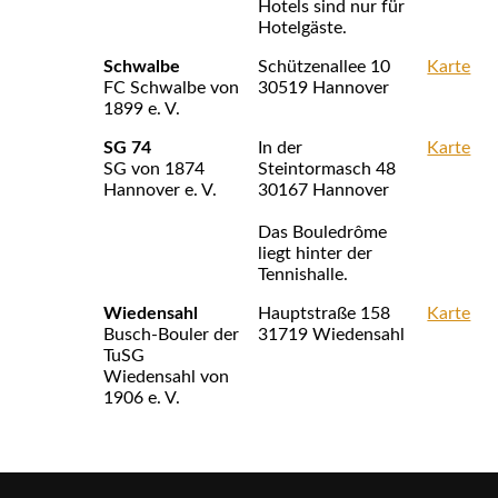
Hotels sind nur für
Hotelgäste.
Schwalbe
Schützenallee 10
Karte
FC Schwalbe von
30519 Hannover
1899 e. V.
SG 74
In der
Karte
SG von 1874
Steintormasch 48
Hannover e. V.
30167 Hannover
Das Bouledrôme
liegt hinter der
Tennishalle.
Wiedensahl
Hauptstraße 158
Karte
Busch-Bouler der
31719 Wiedensahl
TuSG
Wiedensahl von
1906 e. V.