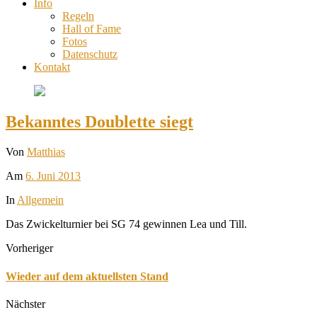
Info
Regeln
Hall of Fame
Fotos
Datenschutz
Kontakt
Bekanntes Doublette siegt
Von
Matthias
Am
6. Juni 2013
In
Allgemein
Das Zwickelturnier bei SG 74 gewinnen Lea und Till.
Vorheriger
Wieder auf dem aktuellsten Stand
Nächster