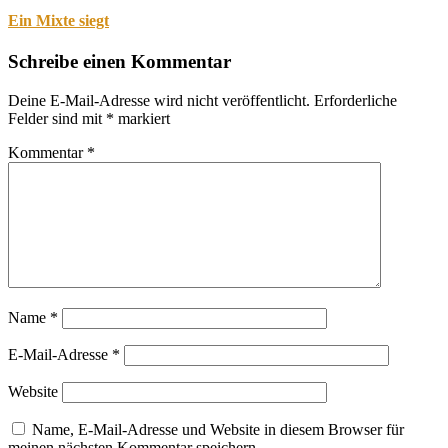
Ein Mixte siegt
Schreibe einen Kommentar
Deine E-Mail-Adresse wird nicht veröffentlicht.
Erforderliche
Felder sind mit
*
markiert
Kommentar
*
Name
*
E-Mail-Adresse
*
Website
Name, E-Mail-Adresse und Website in diesem Browser für
meinen nächsten Kommentar speichern.