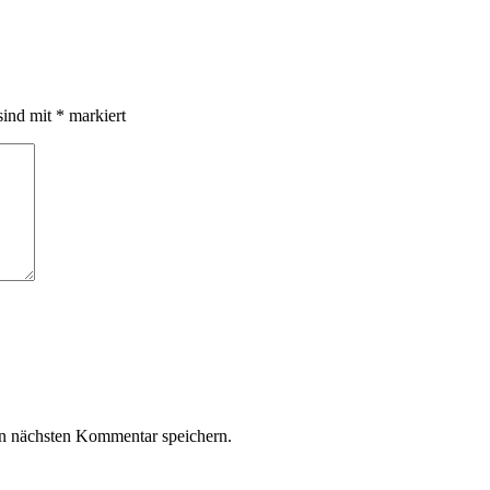
sind mit
*
markiert
n nächsten Kommentar speichern.