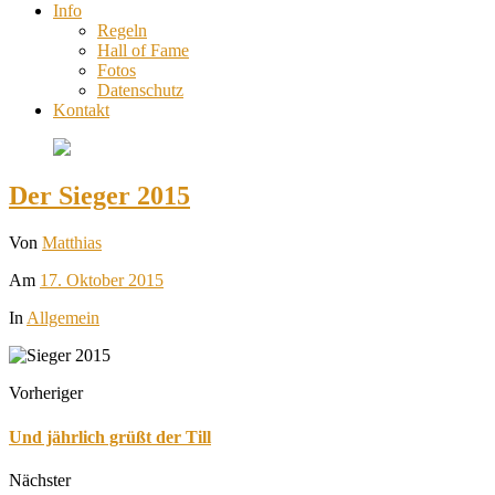
Info
Regeln
Hall of Fame
Fotos
Datenschutz
Kontakt
Der Sieger 2015
Von
Matthias
Am
17. Oktober 2015
In
Allgemein
Vorheriger
Und jährlich grüßt der Till
Nächster