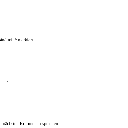
sind mit
*
markiert
n nächsten Kommentar speichern.