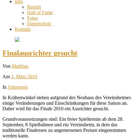
Info
Regeln
Hall of Fame
Fotos
Datenschutz
Kontakt
Finalausrichter gesucht
Von
Matthias
Am
2. März 2010
In
Allgemein
In Krähenwinkel stehen aufgrund des Neubaus des Vereinsheimes
einige Veränderungen und Einschränkungen für diese Saison an.
Daher wird für das Finale 2010 ein Ausrichter gesucht.
Grundvoraussetzungen sind: Ein freier Spieltermin ab dem 28.
September, 8 Spielbahnen und ein Vereinsheim, in dem das
traditionelle Finalessen zu angemessenen Preisen eingenommen
werden kann.