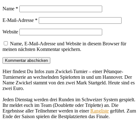
Name
*
E-Mail-Adresse
*
Website
Name, E-Mail-Adresse und Website in diesem Browser für
meinen nächsten Kommentar speichern.
Hier findest Du Infos zum Zwickel-Turnier – einer Pétanque-
Turnierserie an wechselnden Spielorten in und um Hannover. Der
Name Zwickel stammt von den zwei Mark Startgeld. Heute sind es
zwei Euro.
Jeden Dienstag werden drei Runden im Schweizer System gespielt.
Ihr meldet euch im Team (Doublette oder Triplette) an. Die
Ergebnisse aller Teilnehmer werden in einer
Rangliste
geführt. Zum
Ende der Saison spielen die Bestplatzierten das Finale.