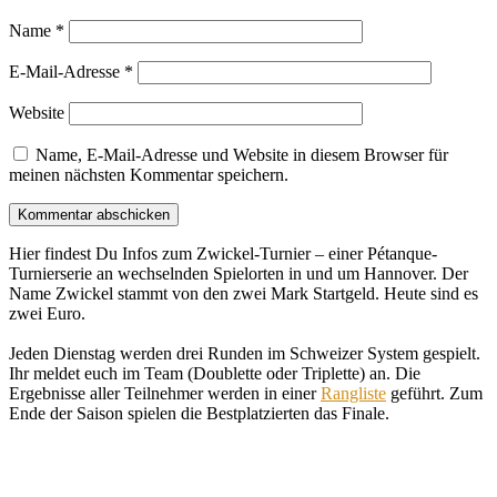
Name
*
E-Mail-Adresse
*
Website
Name, E-Mail-Adresse und Website in diesem Browser für
meinen nächsten Kommentar speichern.
Hier findest Du Infos zum Zwickel-Turnier – einer Pétanque-
Turnierserie an wechselnden Spielorten in und um Hannover. Der
Name Zwickel stammt von den zwei Mark Startgeld. Heute sind es
zwei Euro.
Jeden Dienstag werden drei Runden im Schweizer System gespielt.
Ihr meldet euch im Team (Doublette oder Triplette) an. Die
Ergebnisse aller Teilnehmer werden in einer
Rangliste
geführt. Zum
Ende der Saison spielen die Bestplatzierten das Finale.