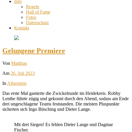
Info
Regeln
Hall of Fame
Fotos
Datenschutz
Kontakt
Gelungene Premiere
Von
Matthias
Am
26. Juli 2023
In
Allgemein
Das erste Mal gastierte die Zwickelrunde im Heidekreis. Robby
Lenthe führte zügig und gekonnt durch den Abend, sodass am Ende
drei ungeschlagene Teams feststanden. Die meisten Pluspunkte
sicherten sich Ingo Büsching und Dieter Lange.
Mit drei Siegen! Es fehlen Dieter Lange und Dagmar
Fischer.