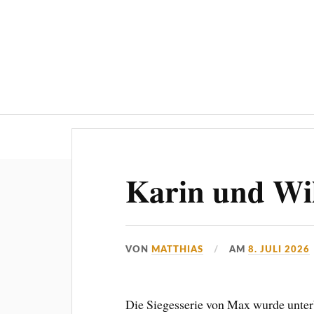
Blog
Karin und Wil
VON
MATTHIAS
AM
8. JULI 2026
Die Siegesserie von Max wurde unter