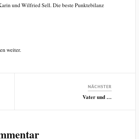
arin und Wilfried Sell. Die beste Punktebilanz
en weiter.
NÄCHSTER
Vater und …
ommentar