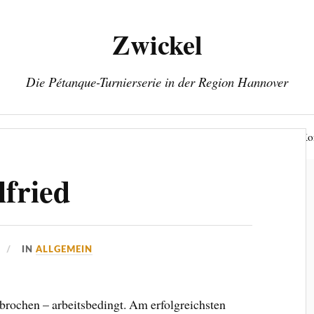
Zwickel
Die Pétanque-Turnierserie in der Region Hannover
Rangliste
Termine
Spielorte
Info
Ko
fried
IN
ALLGEMEIN
brochen – arbeitsbedingt. Am erfolgreichsten