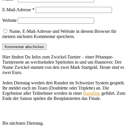
E-Mail-Adresse
*
Website
Name, E-Mail-Adresse und Website in diesem Browser für
meinen nächsten Kommentar speichern.
Hier findest Du Infos zum Zwickel-Turnier – einer Pétanque-
Turnierserie an wechselnden Spielorten in und um Hannover. Der
Name Zwickel stammt von den zwei Mark Startgeld. Heute sind es
zwei Euro.
Jeden Dienstag werden drei Runden im Schweizer System gespielt.
Ihr meldet euch im Team (Doublette oder Triplette) an. Die
Ergebnisse aller Teilnehmer werden in einer
Rangliste
geführt. Zum
Ende der Saison spielen die Bestplatzierten das Finale.
Bis nächsten Dienstag.