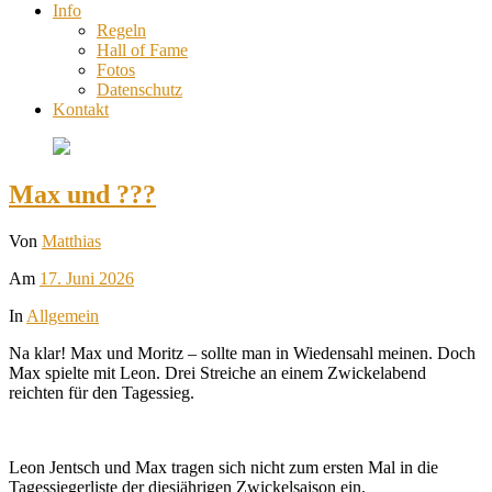
Info
Regeln
Hall of Fame
Fotos
Datenschutz
Kontakt
Max und ???
Von
Matthias
Am
17. Juni 2026
In
Allgemein
Na klar! Max und Moritz – sollte man in Wiedensahl meinen. Doch
Max spielte mit Leon. Drei Streiche an einem Zwickelabend
reichten für den Tagessieg.
Leon Jentsch und Max tragen sich nicht zum ersten Mal in die
Tagessiegerliste der diesjährigen Zwickelsaison ein.