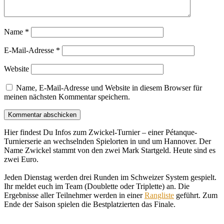
Name
*
E-Mail-Adresse
*
Website
Name, E-Mail-Adresse und Website in diesem Browser für
meinen nächsten Kommentar speichern.
Hier findest Du Infos zum Zwickel-Turnier – einer Pétanque-
Turnierserie an wechselnden Spielorten in und um Hannover. Der
Name Zwickel stammt von den zwei Mark Startgeld. Heute sind es
zwei Euro.
Jeden Dienstag werden drei Runden im Schweizer System gespielt.
Ihr meldet euch im Team (Doublette oder Triplette) an. Die
Ergebnisse aller Teilnehmer werden in einer
Rangliste
geführt. Zum
Ende der Saison spielen die Bestplatzierten das Finale.