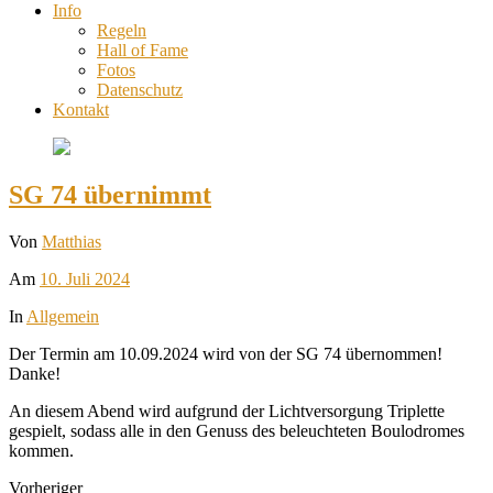
Info
Regeln
Hall of Fame
Fotos
Datenschutz
Kontakt
SG 74 übernimmt
Von
Matthias
Am
10. Juli 2024
In
Allgemein
Der Termin am 10.09.2024 wird von der SG 74 übernommen!
Danke!
An diesem Abend wird aufgrund der Lichtversorgung Triplette
gespielt, sodass alle in den Genuss des beleuchteten Boulodromes
kommen.
Vorheriger