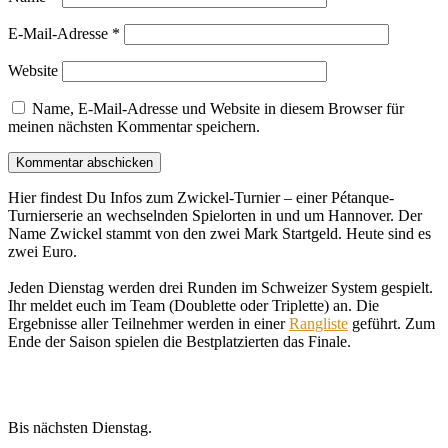
E-Mail-Adresse
*
Website
Name, E-Mail-Adresse und Website in diesem Browser für
meinen nächsten Kommentar speichern.
Hier findest Du Infos zum Zwickel-Turnier – einer Pétanque-
Turnierserie an wechselnden Spielorten in und um Hannover. Der
Name Zwickel stammt von den zwei Mark Startgeld. Heute sind es
zwei Euro.
Jeden Dienstag werden drei Runden im Schweizer System gespielt.
Ihr meldet euch im Team (Doublette oder Triplette) an. Die
Ergebnisse aller Teilnehmer werden in einer
Rangliste
geführt. Zum
Ende der Saison spielen die Bestplatzierten das Finale.
Bis nächsten Dienstag.