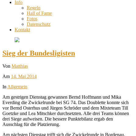
Info
Regeln
Hall of Fame
Fotos
Datenschutz
Kontakt
Sieg der Bundesligisten
Von
Matthias
Am
14. Mai 2014
In
Allgemein
Am gestrigen Dienstag gewannen Bernd Hoffmann und Mika
Everding die Zwickelrunde bei SG 74. Das Doublette konnte sich
vor Bernd Osterhus und Jürgen Schröder und dem Mixteteam Till
Goetzke und Lea Mitschker durchsetzten. Alle drei Teams können
drei Siege aufweisen. Die bessere Punktebilanz ergab den
Ausschlag für die Platzierung.
Am nächsten Dienstag trifft sich die Zwickelrunde in Bordenau.