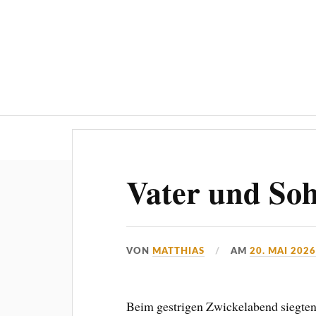
Blog
Vater und So
VON
MATTHIAS
AM
20. MAI 202
Beim gestrigen Zwickelabend siegten