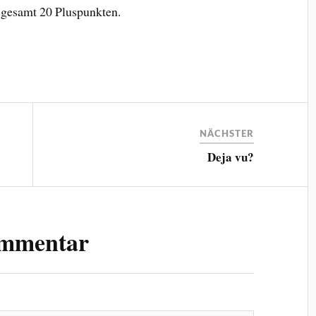
sgesamt 20 Pluspunkten.
NÄCHSTER
Deja vu?
ommentar