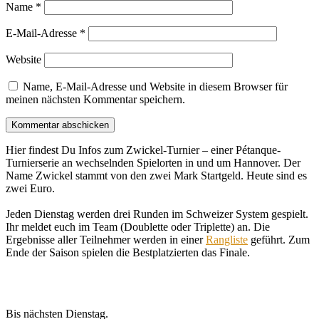
Name
*
E-Mail-Adresse
*
Website
Name, E-Mail-Adresse und Website in diesem Browser für
meinen nächsten Kommentar speichern.
Hier findest Du Infos zum Zwickel-Turnier – einer Pétanque-
Turnierserie an wechselnden Spielorten in und um Hannover. Der
Name Zwickel stammt von den zwei Mark Startgeld. Heute sind es
zwei Euro.
Jeden Dienstag werden drei Runden im Schweizer System gespielt.
Ihr meldet euch im Team (Doublette oder Triplette) an. Die
Ergebnisse aller Teilnehmer werden in einer
Rangliste
geführt. Zum
Ende der Saison spielen die Bestplatzierten das Finale.
Bis nächsten Dienstag.