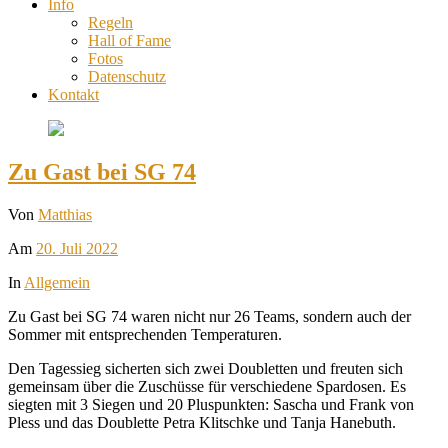
Info
Regeln
Hall of Fame
Fotos
Datenschutz
Kontakt
Zu Gast bei SG 74
Von
Matthias
Am
20. Juli 2022
In
Allgemein
Zu Gast bei SG 74 waren nicht nur 26 Teams, sondern auch der
Sommer mit entsprechenden Temperaturen.
Den Tagessieg sicherten sich zwei Doubletten und freuten sich
gemeinsam über die Zuschüsse für verschiedene Spardosen. Es
siegten mit 3 Siegen und 20 Pluspunkten: Sascha und Frank von
Pless und das Doublette Petra Klitschke und Tanja Hanebuth.