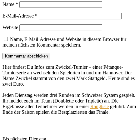
Name
*
E-Mail-Adresse
*
Website
Name, E-Mail-Adresse und Website in diesem Browser für
meinen nächsten Kommentar speichern.
Hier findest Du Infos zum Zwickel-Turnier – einer Pétanque-
Turnierserie an wechselnden Spielorten in und um Hannover. Der
Name Zwickel stammt von den zwei Mark Startgeld. Heute sind es
zwei Euro.
Jeden Dienstag werden drei Runden im Schweizer System gespielt.
Ihr meldet euch im Team (Doublette oder Triplette) an. Die
Ergebnisse aller Teilnehmer werden in einer
Rangliste
geführt. Zum
Ende der Saison spielen die Bestplatzierten das Finale.
Bis nächsten Dienstag.