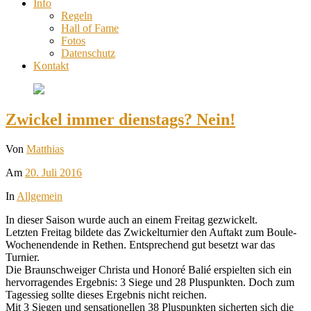
Info
Regeln
Hall of Fame
Fotos
Datenschutz
Kontakt
Zwickel immer dienstags? Nein!
Von
Matthias
Am
20. Juli 2016
In
Allgemein
In dieser Saison wurde auch an einem Freitag gezwickelt.
Letzten Freitag bildete das Zwickelturnier den Auftakt zum Boule-
Wochenendende in Rethen. Entsprechend gut besetzt war das
Turnier.
Die Braunschweiger Christa und Honoré Balié erspielten sich ein
hervorragendes Ergebnis: 3 Siege und 28 Pluspunkten. Doch zum
Tagessieg sollte dieses Ergebnis nicht reichen.
Mit 3 Siegen und sensationellen 38 Pluspunkten sicherten sich die